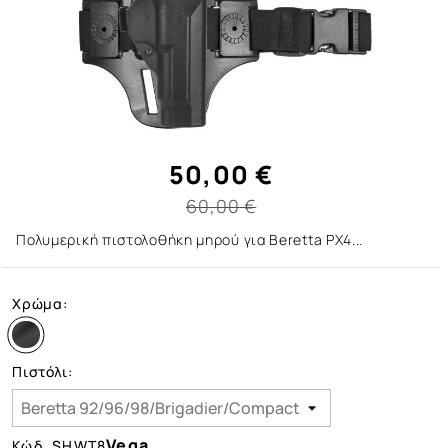
50,00 €
60,00 €
Πολυμερική πιστολοθήκη μηρού για Beretta PX4...
Χρώμα:
Πιστόλι:
Vega
Κώδ.
SHWT8