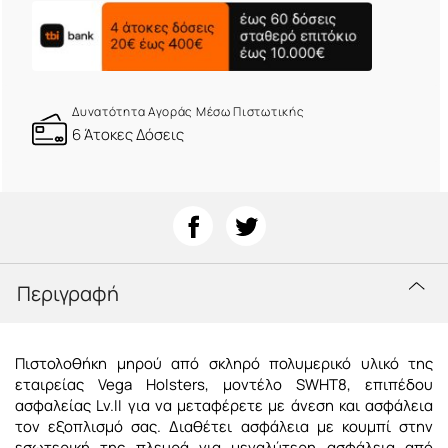
Δυνατότητα Αγοράς Μέσω Πιστωτικής
6 Άτοκες Δόσεις
Περιγραφή
Πιστολοθήκη μηρού από σκληρό πολυμερικό υλικό της
εταιρείας Vega Holsters, μοντέλο SWHT8, επιπέδου
ασφαλείας Lv.II για να μεταφέρετε με άνεση και ασφάλεια
τον εξοπλισμό σας. Διαθέτει ασφάλεια με κουμπί στην
εσωτερική της πλευρά για μεγαλύτερη ασφάλεια από