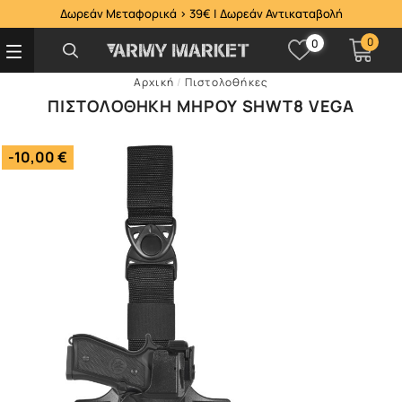
Δωρεάν Μεταφορικά > 39€ | Δωρεάν Αντικαταβολή
0
0
Αρχική
/
Πιστολοθήκες
ΠΙΣΤΟΛΟΘΉΚΗ ΜΗΡΟΎ SHWT8 VEGA
-10,00 €