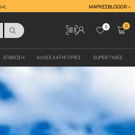
Tracking
εις
ΜΆΡΚΕΣ
BLOG
GR
0
0
Tracking
ΕΠΙΒΙΩΣΗ
ΑΛΛΕΣ ΚΑΤΗΓΟΡΙΕΣ
SUPER ΤΙΜΕΣ