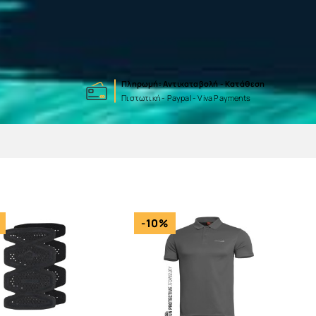
Πληρωμή: Αντικαταβολή - Κατάθεση
Πιστωτική - Paypal - Viva Payments
-10%