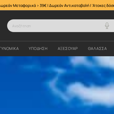
Δωρεάν Μεταφορικά > 39€ | Δωρεάν Αντικαταβολή | 'Ατοκες δόσ
ΤΥΝΟΜΙΚΑ
ΥΠΟΔΗΣΗ
ΑΞΕΣΟΥΑΡ
ΘΑΛΑΣΣΑ