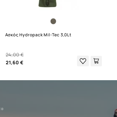
Ασκός Hydropack Mil-Tec 3,0Lt
24,00 €
21,60 €
τα