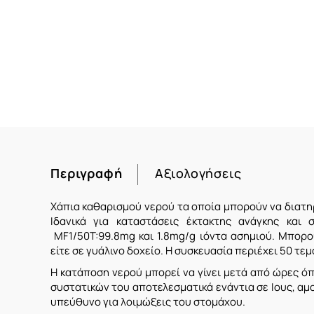
Περιγραφή
Αξιολογήσεις
Χάπια καθαρισμού νερού τα οποία μπορούν να διατηρ
Ιδανικά για καταστάσεις έκτακτης ανάγκης και
MF1/50T:99.8mg και
1.8mg/g
ιόντα ασημιού. Μπορού
είτε σε γυάλινο δοχείο. Η συσκευασία περιέχει 50 τεμ
Η κατάποση νερού μπορεί να γίνει μετά από ώρες ό
συστατικών του αποτελεσματικά ενάντια σε Ιους, αμο
υπεύθυνο για λοιμώξεις του στομάχου.