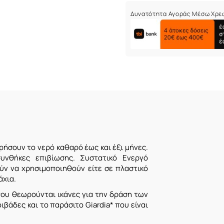
Δυνατότητα Αγοράς Μέσω Χρε
ήσουν το νερό καθαρό έως και έξι μήνες.
 συνθήκες επιβίωσης. Συστατικό
Ενεργό
ν να χρησιμοποιηθούν είτε σε πλαστικό
άχια.
που θεωρούνται ικάνες για την δράση των
ιβάδες και το παράσιτο Giardia* που είναι