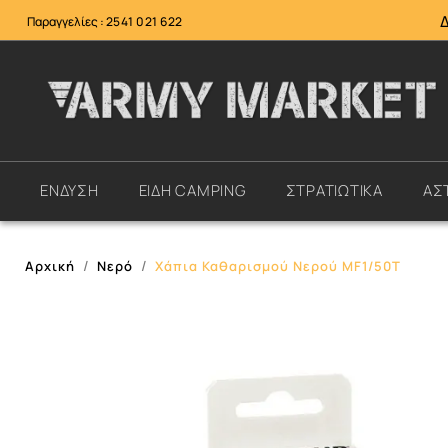
Παραγγελίες :
2541 021 622
ΕΝΔΥΣΗ
ΕΙΔΗ CAMPING
ΣΤΡΑΤΙΩΤΙΚΑ
ΑΣ
Αρχική
Νερό
Χάπια Καθαρισμού Νερού MF1/50T