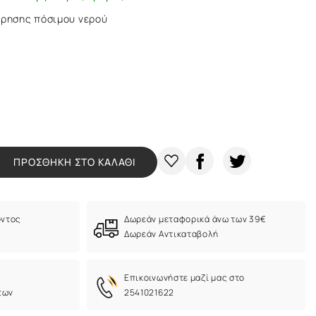
ήρησης πόσιμου νερού
ΠΡΟΣΘΗΚΗ ΣΤΟ ΚΑΛΑΘΙ
όντος
Δωρεάν μεταφορικά άνω των 39€
Δωρεάν Αντικαταβολή
Eπικοινωνήστε μαζί μας στο
των
2541021622