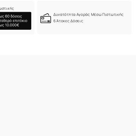
ωστικής
Δυνατότητα Αγοράς Μέσω Πιστωτικής
6 Άτοκες Δόσεις