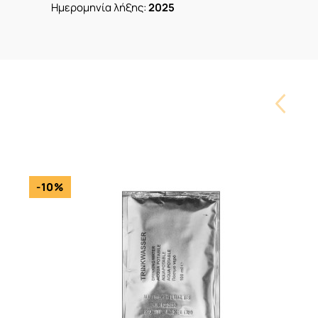
Ημερομηνία λήξης:
2025
Carouse
Button
-10%