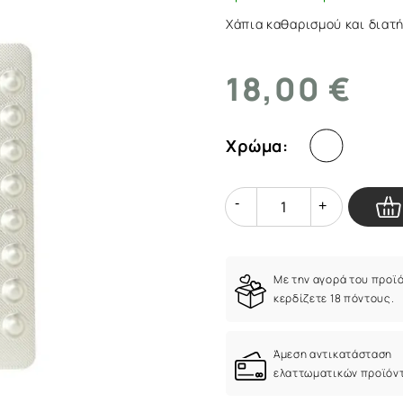
Χάπια καθαρισμού και διατ
18,00 €
Χρώμα:
Quantity
Quantity
Με την αγορά του προϊ
κερδίζετε 18 πόντους.
Άμεση αντικατάσταση
ελαττωματικών προϊόν