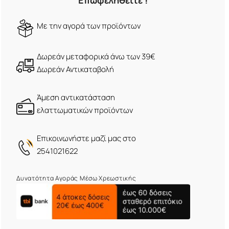
Επωφεληθείτε !
Mε την αγορά των προϊόντων
Δωρεάν μεταφορικά άνω των 39€
Δωρεάν Αντικαταβολή
Άμεση αντικατάσταση
ελαττωματικών προϊόντων
Eπικοινωνήστε μαζί μας στο
2541021622
Δυνατότητα Αγοράς Μέσω Χρεωστικής