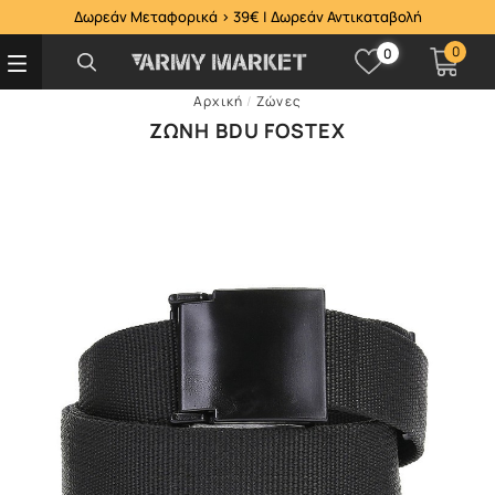
Δωρεάν Μεταφορικά > 39€ | Δωρεάν Αντικαταβολή
0
0
Αρχική
/
Ζώνες
ΖΏΝΗ BDU FOSTEX