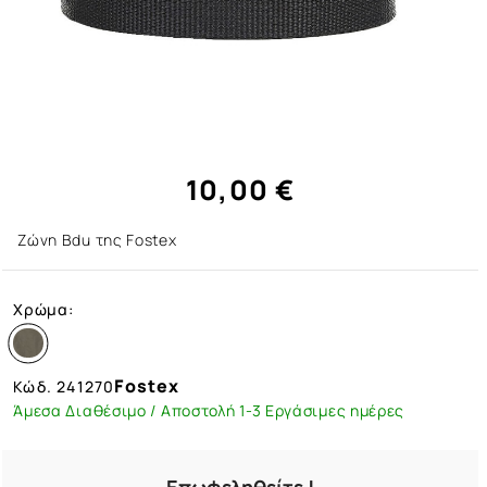
10,00 €
Ζώνη Bdu της Fostex
Χρώμα:
Fostex
Κώδ.
241270
Άμεσα Διαθέσιμο / Αποστολή 1-3 Εργάσιμες ημέρες