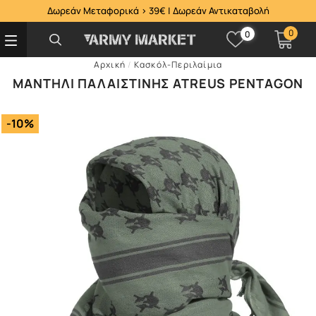
Δωρεάν Μεταφορικά > 39€ | Δωρεάν Αντικαταβολή
0
0
Αρχική
/
Κασκόλ-Περιλαίμια
ΜΑΝΤΉΛΙ ΠΑΛΑΙΣΤΊΝΗΣ ATREUS PENTAGON
-10%