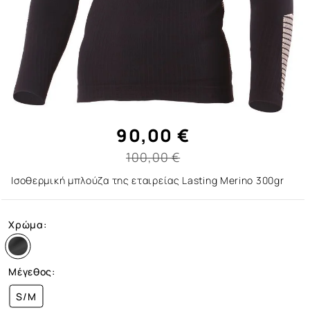
90,00 €
100,00 €
Ισοθερμική μπλούζα της εταιρείας Lasting Merino 300gr
Χρώμα:
Μέγεθος:
S/M