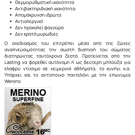
Θερμορυθμστική ικανότητα
Αντιβακτηριδιακή ικανότητα
Απομάκρυνση ιδρώτα
Αντιαλεργικό
Δεν προκαλεί φαγούρα
Δεν κρατά μυρωδιές
Ο σχεδιασμός του επιτρέπει μέσα από της ζώνες
αναπνεύσιμότητας την σωστή διαπνοή του σώματος
διατηρώντας ταυτόχρονα ζεστό. Προτείνεται από την
Lasting να φορεθεί αυτόνομη ή ως δεύτερη μπλούζα για
ελαφρύ ντύσιμο σε χειμερινά αθλήματα, το κυνήγι κ.α.
Υπάρχει και το αντίστοιχο παντελόνι με την επωνυμία
Werono