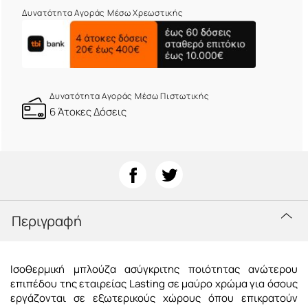
Δυνατότητα Αγοράς Μέσω Χρεωστικής
Δυνατότητα Αγοράς Μέσω Πιστωτικής
6 Άτοκες Δόσεις
Περιγραφή
Iσοθερμική μπλούζα ασύγκριτης ποιότητας ανώτερου
επιπέδου της εταιρείας Lasting σε μαύρο χρώμα για όσους
εργάζονται σε εξωτερικούς χώρους όπου επικρατούν